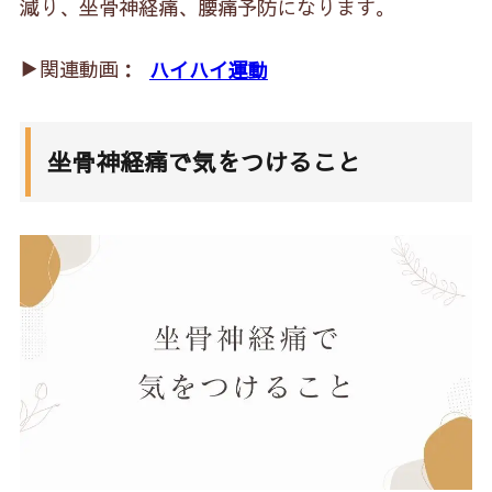
減り、坐骨神経痛、腰痛予防になります。
▶︎関連動画：
ハイハイ運動
坐骨神経痛で気をつけること