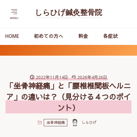
しらひげ鍼灸整骨院
MENU
HOME
初めての方へ
料金
各症状
2022年11月14日
2026年4月26日
「坐骨神経痛」と「腰椎椎間板ヘルニ
ア」の違いは？（見分ける４つのポイ
ント）
坐骨神経痛
しらひげ