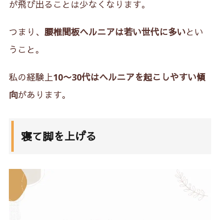
が飛び出ることは少なくなります。
つまり、
腰椎間板ヘルニアは若い世代に多い
とい
うこと。
私の経験上
10〜30代はヘルニアを起こしやすい傾
向
があります。
寝て脚を上げる