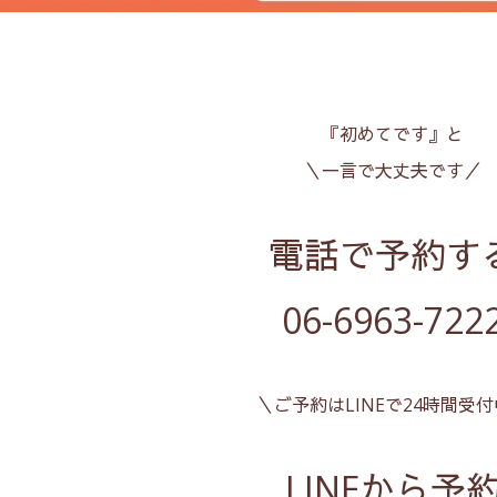
『初めてです』と
＼一言で大丈夫です／
電話で予約す
06-6963-722
＼ご予約はLINEで24時間受
LINEから予