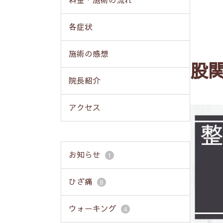
料金・施術の流れ
各症状
施術の感想
股関
院長紹介
アクセス
お知らせ
1
ひざ痛
8
ウォーキング
4