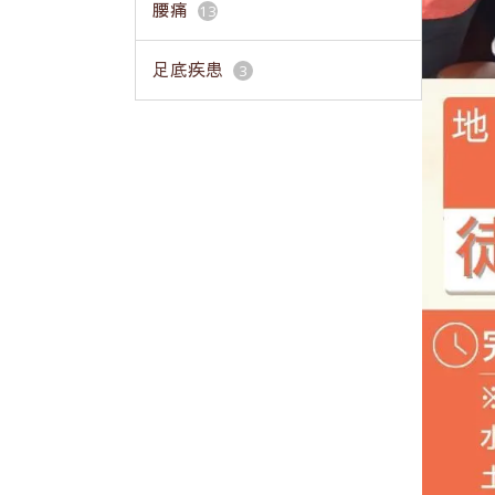
腰痛
13
足底疾患
3