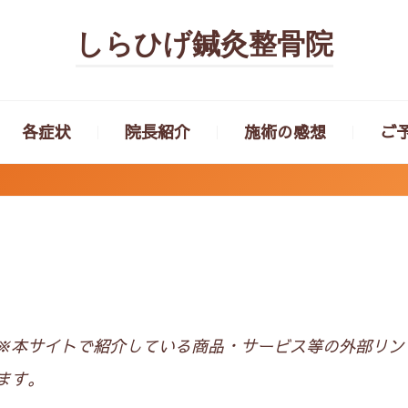
しらひげ鍼灸整骨院
各症状
院長紹介
施術の感想
ご
※本サイトで紹介している商品・サービス等の外部リン
ます。